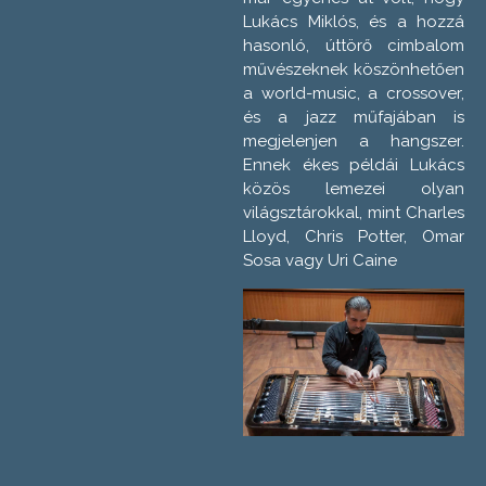
Lukács Miklós, és a hozzá
hasonló, úttörő cimbalom
művészeknek köszönhetően
a world-music, a crossover,
és a jazz műfajában is
megjelenjen a hangszer.
Ennek ékes példái Lukács
közös lemezei olyan
világsztárokkal, mint Charles
Lloyd, Chris Potter, Omar
Sosa vagy Uri Caine